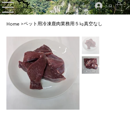
ログイン
ペット用冷凍鹿肉業務用５㎏真空なし
Home
>