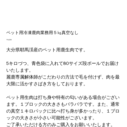
ペット用冷凍鹿肉業務用５㎏真空なし
価
￥6,000
格
大分県耶馬渓産のペット用鹿生肉です。
5キロづつ、青色袋に入れて80サイズ段ボールでお届け
いたします。
麗鹿専属解体師がこだわりの方法で毛を付けず、肉を最
大限に活かすさばき方をしております。
ペット用生肉は打ち身や特有の匂いがある場合がござい
ます。１ブロックの大きさもバラバラです。また、通常
の真空１キロパックに比べ打ち身が多かったり、１ブロ
ックの大きさが小さい可能性がございます。
ご了承いただける方のみご購入をお願いいたします。